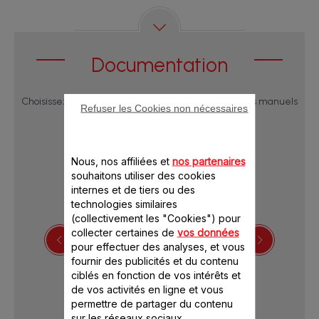
Documentation
Choisissez une langue pour afficher les notices et les manuels
Refuser les Cookies non nécessaires
utilisateur :
Nous, nos affiliées et
nos partenaires
souhaitons utiliser des cookies
internes et de tiers ou des
technologies similaires
(collectivement les "Cookies") pour
collecter certaines de
vos données
pour effectuer des analyses, et vous
fournir des publicités et du contenu
Télécharger la notice
ciblés en fonction de vos intérêts et
de vos activités en ligne et vous
permettre de partager du contenu
sur les réseaux sociaux