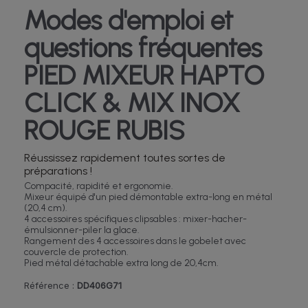
Modes d'emploi et
questions fréquentes
PIED MIXEUR HAPTO
CLICK & MIX INOX
ROUGE RUBIS
Réussissez rapidement toutes sortes de
préparations !
Compacité, rapidité et ergonomie.
Mixeur équipé d'un pied démontable extra-long en métal
(20,4 cm).
4 accessoires spécifiques clipsables : mixer-hacher-
émulsionner-piler la glace.
Rangement des 4 accessoires dans le gobelet avec
couvercle de protection.
Pied métal détachable extra long de 20,4cm.
Référence :
DD406G71