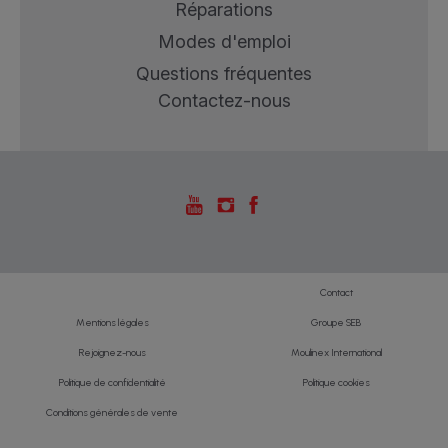
Réparations
Modes d'emploi
Questions fréquentes
Contactez-nous
Contact
Mentions légales
Groupe SEB
Rejoignez-nous
Moulinex International
Politique de confidentialité
Politique cookies
Conditions générales de vente