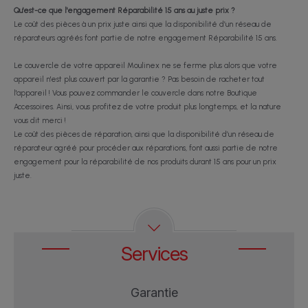
Qu'est-ce que l'engagement Réparabilité 15 ans au juste prix ?
Le coût des pièces à un prix juste ainsi que la disponibilité d’un réseau de
réparateurs agréés font partie de notre engagement Réparabilité 15 ans.
Le couvercle de votre appareil Moulinex ne se ferme plus alors que votre
appareil n'est plus couvert par la garantie ? Pas besoin de racheter tout
l'appareil ! Vous pouvez commander le couvercle dans notre Boutique
Accessoires. Ainsi, vous profitez de votre produit plus longtemps, et la nature
vous dit merci !
Le coût des pièces de réparation, ainsi que la disponibilité d’un réseau de
réparateur agréé pour procéder aux réparations, font aussi partie de notre
engagement pour la réparabilité de nos produits durant 15 ans pour un prix
juste.
Services
Garantie