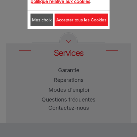
politique relative aux cookies
.
Comparer
Mes choix
Accepter tous les Cookies
Services
Garantie
Réparations
Modes d'emploi
Questions fréquentes
Contactez-nous