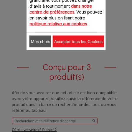
d'avis à tout moment
dans notre
centre de préférences
. Vous pouvez
5.50 CHF
en savoir plus en lisant notre
politique relative aux cookies
.
Ajouter au panier
Mes choix
Accepter tous les Cookies
Conçu pour 3
produit(s)
Afin de vous assurer que cet article est bien compatible
avec votre appareil, veuillez saisir la référence de votre
produit dans la barre de recherche ci-dessous ou vous
référer au tableau
Où trouver votre référence ?