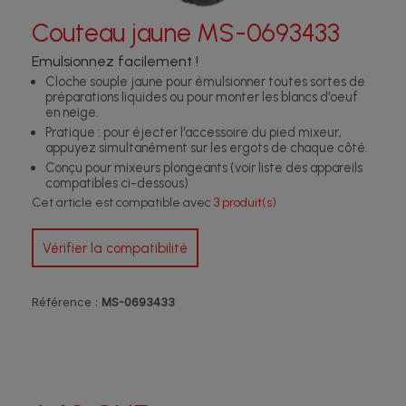
Couteau jaune MS-0693433
Emulsionnez facilement !
Cloche souple jaune pour émulsionner toutes sortes de
préparations liquides ou pour monter les blancs d'oeuf
en neige.
Pratique : pour éjecter l'accessoire du pied mixeur,
appuyez simultanément sur les ergots de chaque côté.
Conçu pour mixeurs plongeants (voir liste des appareils
compatibles ci-dessous)
Cet article est compatible avec
3 produit(s)
Vérifier la compatibilité
Référence :
MS-0693433