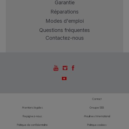
Garantie
Réparations
Modes d'emploi
Questions fréquentes
Contactez-nous
Contact
Mentions légales
Groupe SEB
Rejoignez-nous
Moulinex International
Politique de confidentialité
Politique cookies