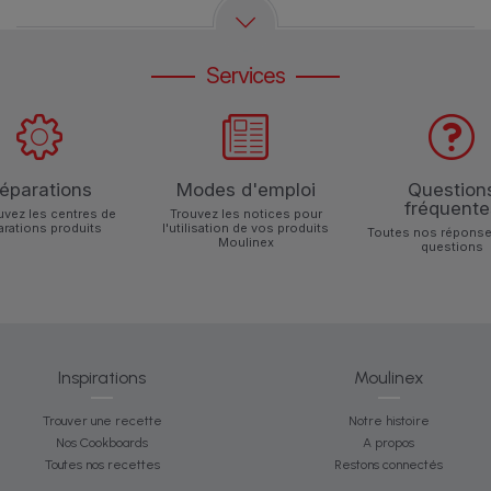
Services
éparations
Modes d'emploi
Question
fréquente
uvez les centres de
Trouvez les notices pour
arations produits
l'utilisation de vos produits
Toutes nos réponse
Moulinex
questions
Inspirations
Moulinex
Trouver une recette
Notre histoire
Nos Cookboards
A propos
Toutes nos recettes
Restons connectés