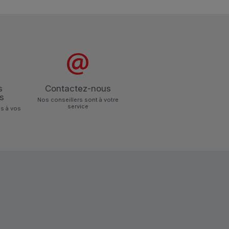
s
Contactez-nous
s
Nos conseillers sont à votre
service
s à vos