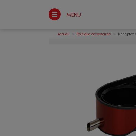
MENU
>
>
Accueil
Boutique accessoires
Receptacle