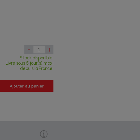
-
+
Stock disponible.
Livré sous 5 jour(s) maxi
depuis la France.
Ajouter au panier