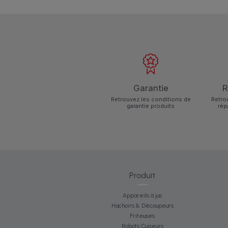
Garantie
R
Retrouvez les conditions de
Retro
garantie produits
rép
Produit
Appareils à jus
Hachoirs & Découpeurs
Friteuses
Robots Cuiseurs