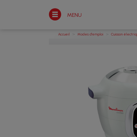
MENU
>
>
Accueil
Modes d'emploi
Cuisson électri