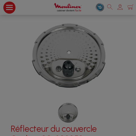
Réflecteur du couvercle