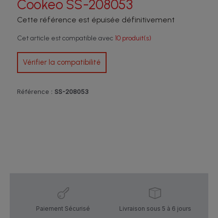
Cookeo SS-208053
Cette référence est épuisée définitivement
Cet article est compatible avec
10 produit(s)
Vérifier la compatibilité
Référence :
SS-208053
Paiement Sécurisé
Livraison sous 5 à 6 jours