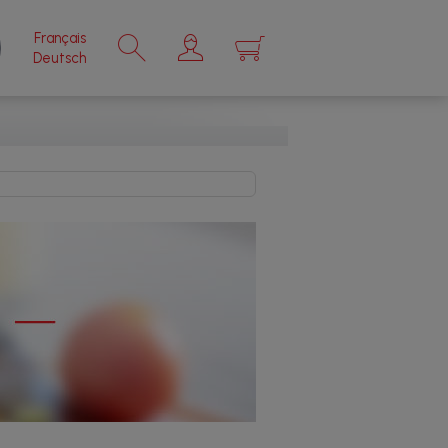
Français
×
Deutsch