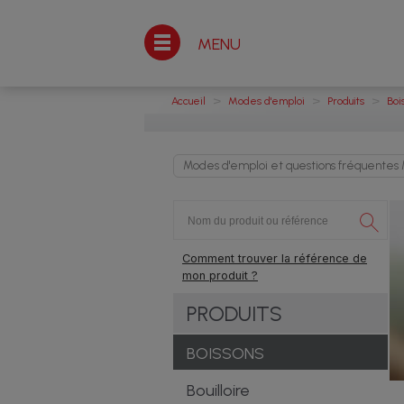
MENU
>
>
>
Accueil
Modes d'emploi
Produits
Boi
Modes d'emploi et questions fréquentes M
Comment trouver la référence de
mon produit ?
PRODUITS
BOISSONS
Bouilloire