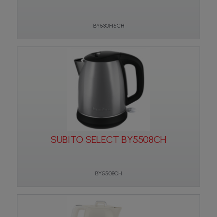
BY530F15CH
SUBITO SELECT BY5508CH
BY5508CH