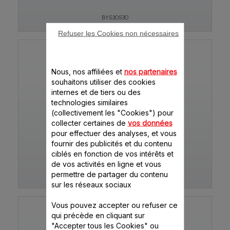
BY530530
Refuser les Cookies non nécessaires
Nous, nos affiliées et
nos partenaires
souhaitons utiliser des cookies
internes et de tiers ou des
technologies similaires
(collectivement les "Cookies") pour
collecter certaines de
vos données
pour effectuer des analyses, et vous
SUBITO BY530530CH
fournir des publicités et du contenu
ciblés en fonction de vos intérêts et
de vos activités en ligne et vous
permettre de partager du contenu
BY530530CH
sur les réseaux sociaux
Vous pouvez accepter ou refuser ce
qui précède en cliquant sur
"Accepter tous les Cookies" ou