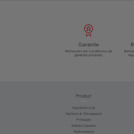
Garantie
R
Retrouvez les conditions de
Retro
garantie produits
rép
Produit
Appareils à jus
Hachoirs & Découpeurs
Friteuses
Robots Cuiseurs
Multicuiseurs