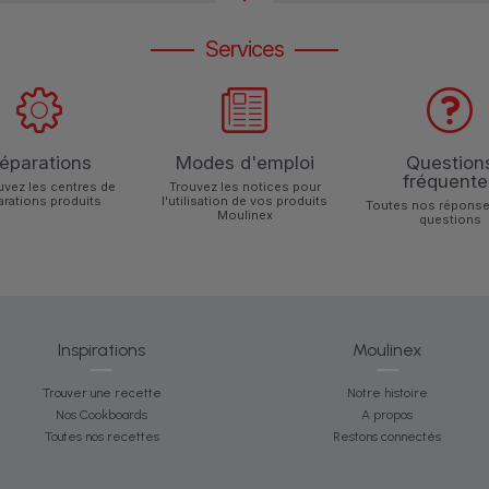
Services
éparations
Modes d'emploi
Question
fréquente
uvez les centres de
Trouvez les notices pour
arations produits
l'utilisation de vos produits
Toutes nos réponse
Moulinex
questions
Inspirations
Moulinex
Trouver une recette
Notre histoire
Nos Cookboards
A propos
Toutes nos recettes
Restons connectés