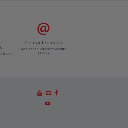
s
Contactez-nous
s
Nos conseillers sont à votre
service
s à vos