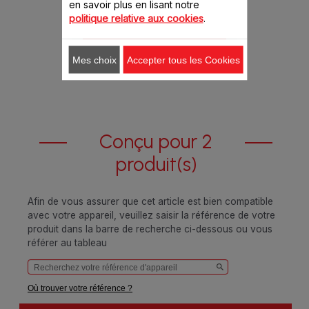
en savoir plus en lisant notre
16.40 CHF
politique relative aux cookies
.
Ajouter au panier
Mes choix
Accepter tous les Cookies
Conçu pour 2
produit(s)
Afin de vous assurer que cet article est bien compatible
avec votre appareil, veuillez saisir la référence de votre
produit dans la barre de recherche ci-dessous ou vous
référer au tableau
Où trouver votre référence ?