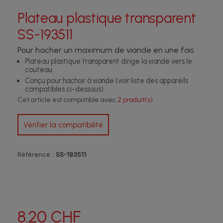
Plateau plastique transparent
SS-193511
Pour hacher un maximum de viande en une fois
Plateau plastique transparent dirige la viande vers le
couteau.
Conçu pour hachoir à viande (voir liste des appareils
compatibles ci-dessous)
Cet article est compatible avec
2 produit(s)
Vérifier la compatibilité
Référence :
SS-193511
8.20 CHF