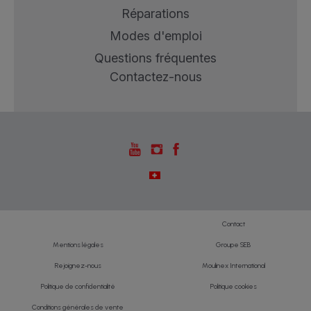
Réparations
Modes d'emploi
Questions fréquentes
Contactez-nous
Contact
Mentions légales
Groupe SEB
Rejoignez-nous
Moulinex International
Politique de confidentialité
Politique cookies
Conditions générales de vente