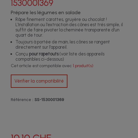
1530001369
Prépare les légumes en salade
Râpe finement carottes, gruyère ou chocolat !
L'installation ou l'extraction des cônes est trés simple, il
suffit de faire pivoter la cheminée transparente d'un
quart de tour.
Toujours à portée de main, les cônes se rangent
directement sur l'appareil.
Conçu
pour rapetouts
(voir liste des appareils
compatibles ci-dessous)
Cet article est compatible avec
1 produit(s)
Vérifier la compatibilité
Référence :
SS-1530001369