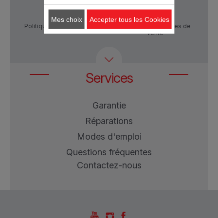
Mes choix
Accepter tous les Cookies
Politique de confidentialité
Conditions générales de
vente
Services
Garantie
Réparations
Modes d'emploi
Questions fréquentes
Contactez-nous