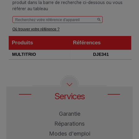
produit dans la barre de recherche ci-dessous ou vous
référer au tableau
Où trouver votre référence ?
Produits
Références
Produits
Références
MULTITRIO
DJE341
Services
Garantie
Réparations
Modes d'emploi