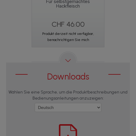
Für selbstgemachtes
Verfüg
Hackfleisch
CHF 46.00
CHF
Produkt derzeit nicht verfügbar,
In den W
benachrichtigen Sie mich
Downloads
Wählen Sie eine Sprache, um die Produktbeschreibungen und
Bedienungsanleitungen anzuzeigen: