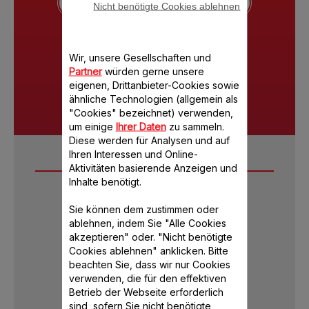
Nicht benötigte Cookies ablehnen
Wir, unsere Gesellschaften und
Partner
würden gerne unsere
TRÜFFEL
MÜRBETEIG
MAY
eigenen, Drittanbieter-Cookies sowie
ähnliche Technologien (allgemein als
"Cookies" bezeichnet) verwenden,
um einige
Ihrer Daten
zu sammeln.
Diese werden für Analysen und auf
Ihren Interessen und Online-
Technische
Aktivitäten basierende Anzeigen und
Inhalte benötigt.
Merkmale/Vergleich
Sie können dem zustimmen oder
ablehnen, indem Sie "Alle Cookies
akzeptieren" oder. "Nicht benötigte
Cookies ablehnen" anklicken. Bitte
beachten Sie, dass wir nur Cookies
verwenden, die für den effektiven
Betrieb der Webseite erforderlich
sind, sofern Sie nicht benötigte