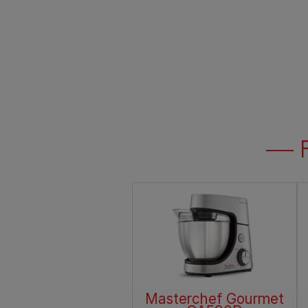
sterchef Gourmet
Masterchef Gourmet