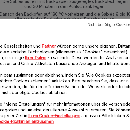
Die Sablés auf ein mit Backpapier ausgelegtes Backblech legen
und 30 Minuten in den Kühlschrank legen.
Danach den Backofen auf 180 °C vorheizen und die Sablés 8 bis 1
Minuten in den Backofen schieben. Beiseite stellen.
Nicht benötigte Cookie
Orangenzesten schneiden und die Orange ausdrücken, um den
Saft zu erhalten.
Den Rum mit dem Orangensaft, den Zesten und den
Orangenschalen in einem kleinen Kochtopf erwärmen.
re Gesellschaften und
Partner
würden gerne unsere eigenen, Drittan
owie ähnliche Technologien (allgemein als "Cookies" bezeichnet)
Zum Kochen bringen, vom Herd nehmen und ca. 20 Minuten ziehe
lassen.
n, um einige
Ihrer Daten
zu sammeln. Diese werden für Analysen un
eressen und Online-Aktivitäten basierende Anzeigen und Inhalte benöt
Den Backofen auf 160 °C vorheizen
Die streichfähige Butter und den braunen Zucker in die
n dem zustimmen oder ablehnen, indem Sie "Alle Cookies akzeptie
Edelstahlschüssel bei eingesetztem Schneebesen geben und
nötigte Cookies ablehnen" anklicken. Bitte beachten Sie, dass wir n
1 Minute bei Geschwindigkeit 4 schlagen.
erwenden, die für den effektiven Betrieb der Webseite erforderlich
Den Schneebesen durch den Knethaken ersetzen. Eier, Mehl,
e nicht benötigte Cookies ablehnen.
Backpulver, Mandelpulver, Zimt und Salz hinzugeben und die
Küchenmaschine 2 Minuten bei Geschwindigkeit 3 laufen lassen.
e "Meine Einstellungen" für mehr Informationen über die verschied
Den Inhalt des Kochtopfs hinzugeben und ein paar Sekunden bei
tegorien und um eine detailliertere Auswahl zu erhalten. Sie können
Geschwindigkeit 3 mischen.
u jeder Zeit in
Ihren Cookie-Einstellungen
anpassen. Bitte klicken Si
Die Nüsse dick zerhacken.
okie-Richtlinien einzusehen
.
Den Apfel schälen und reiben.