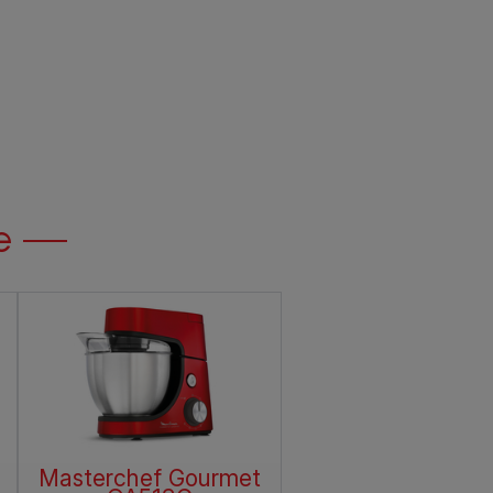
e
Masterchef Gourmet
Masterchef Gour