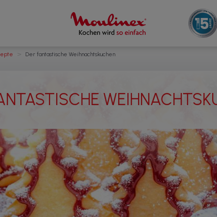
>
epte
Der fantastische Weihnachtskuchen
FANTASTISCHE WEIHNACHTSK