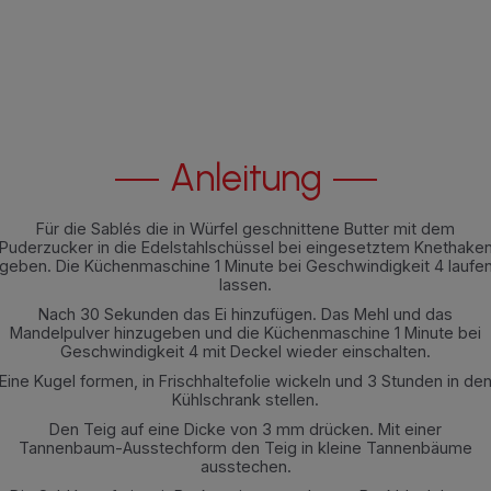
Anleitung
Für die Sablés die in Würfel geschnittene Butter mit dem
Puderzucker in die Edelstahlschüssel bei eingesetztem Knethake
geben. Die Küchenmaschine 1 Minute bei Geschwindigkeit 4 laufe
lassen.
Nach 30 Sekunden das Ei hinzufügen. Das Mehl und das
Mandelpulver hinzugeben und die Küchenmaschine 1 Minute bei
Geschwindigkeit 4 mit Deckel wieder einschalten.
Eine Kugel formen, in Frischhaltefolie wickeln und 3 Stunden in de
Kühlschrank stellen.
Den Teig auf eine Dicke von 3 mm drücken. Mit einer
Tannenbaum-Ausstechform den Teig in kleine Tannenbäume
ausstechen.