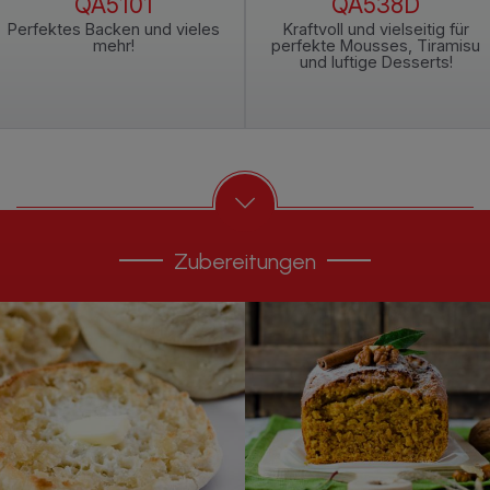
QA5101
QA538D
Perfektes Backen und vieles
Kraftvoll und vielseitig für
mehr!
perfekte Mousses, Tiramisu
und luftige Desserts!
Zubereitungen