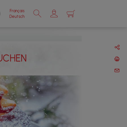
Français
×
Deutsch
UCHEN