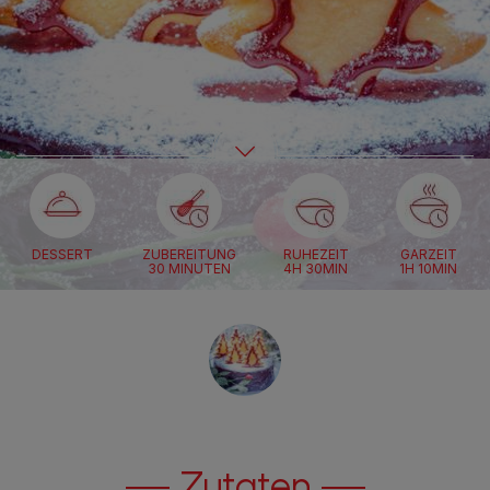
DESSERT
ZUBEREITUNG
RUHEZEIT
GARZEIT
30 MINUTEN
4H 30MIN
1H 10MIN
Zutaten