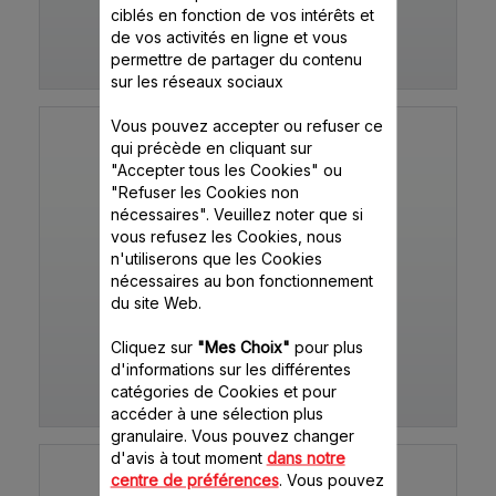
ciblés en fonction de vos intérêts et
de vos activités en ligne et vous
permettre de partager du contenu
FP518GB1
sur les réseaux sociaux
Vous pouvez accepter ou refuser ce
qui précède en cliquant sur
"Accepter tous les Cookies" ou
"Refuser les Cookies non
nécessaires". Veuillez noter que si
vous refusez les Cookies, nous
n'utiliserons que les Cookies
nécessaires au bon fonctionnement
du site Web.
ROBOT MASTERCHEF 3000
Cliquez sur
"Mes Choix"
pour plus
d'informations sur les différentes
catégories de Cookies et pour
FP3181B2
accéder à une sélection plus
granulaire. Vous pouvez changer
d'avis à tout moment
dans notre
centre de préférences
. Vous pouvez