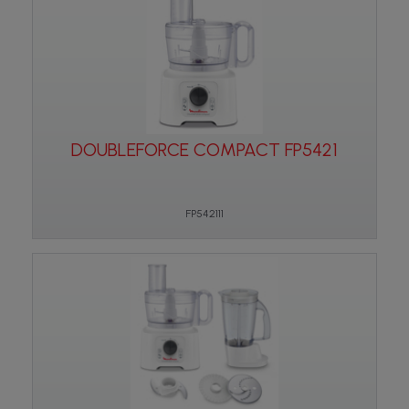
DOUBLEFORCE COMPACT FP5421
FP542111