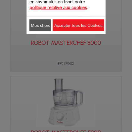
en savoir plus en lisant notre
politique relative aux cookies
.
Mes choix
Accepter tous les Cookies
ROBOT MASTERCHEF 8000
FP657GB2