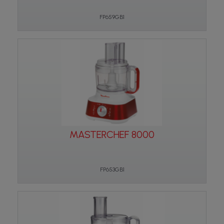
FP659GB1
MASTERCHEF 8000
FP653GB1