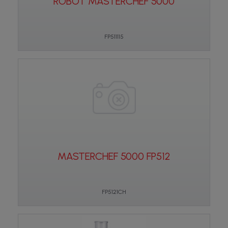
ROBOT MASTERCHEF 5000
FP511115
MASTERCHEF 5000 FP512
FP5121CH