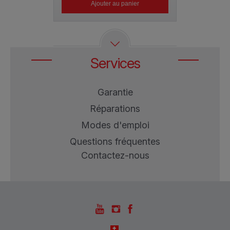
Ajouter au panier
Ajout
Services
Garantie
Réparations
Modes d'emploi
Questions fréquentes
Contactez-nous