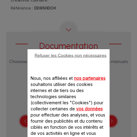
Référence :
DD95HDCH
Documentation
Refuser les Cookies non nécessaires
Choisissez une langue pour afficher les notices et les manuels
utilisateur :
Nous, nos affiliées et
nos partenaires
souhaitons utiliser des cookies
internes et de tiers ou des
technologies similaires
(collectivement les "Cookies") pour
collecter certaines de
vos données
pour effectuer des analyses, et vous
fournir des publicités et du contenu
ciblés en fonction de vos intérêts et
Télécharger les consignes de sécurité
de vos activités en ligne et vous