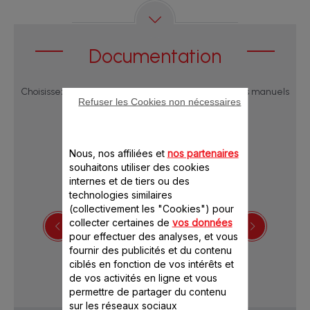
Documentation
Choisissez une langue pour afficher les notices et les manuels
Refuser les Cookies non nécessaires
utilisateur :
Nous, nos affiliées et
nos partenaires
souhaitons utiliser des cookies
internes et de tiers ou des
technologies similaires
(collectivement les "Cookies") pour
collecter certaines de
vos données
pour effectuer des analyses, et vous
Télécharger le livre de recettes
fournir des publicités et du contenu
ciblés en fonction de vos intérêts et
de vos activités en ligne et vous
permettre de partager du contenu
sur les réseaux sociaux