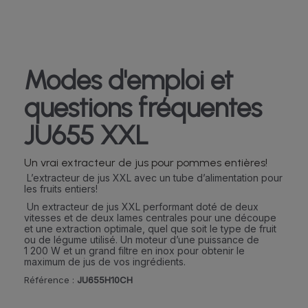
Modes d'emploi et
questions fréquentes
JU655 XXL
Un vrai extracteur de jus pour pommes entières!
L’extracteur de jus XXL avec un tube d’alimentation pour
les fruits entiers!
Un extracteur de jus XXL performant doté de deux
vitesses et de deux lames centrales pour une découpe
et une extraction optimale, quel que soit le type de fruit
ou de légume utilisé. Un moteur d’une puissance de
1 200 W et un grand filtre en inox pour obtenir le
maximum de jus de vos ingrédients.
Référence :
JU655H10CH