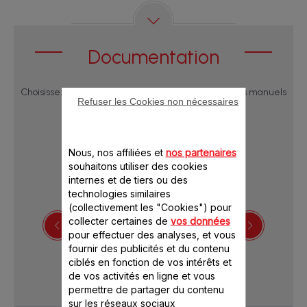
Documentation
Choisissez une langue pour afficher les notices et les manuels
Refuser les Cookies non nécessaires
utilisateur :
Nous, nos affiliées et
nos partenaires
souhaitons utiliser des cookies
internes et de tiers ou des
technologies similaires
(collectivement les "Cookies") pour
collecter certaines de
vos données
pour effectuer des analyses, et vous
Télécharger la notice
fournir des publicités et du contenu
ciblés en fonction de vos intérêts et
de vos activités en ligne et vous
permettre de partager du contenu
sur les réseaux sociaux