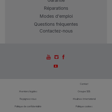
Garantie
Réparations
Modes d'emploi
Questions fréquentes
Contactez-nous
Contact
Mentions légales
Groupe SEB
Rejoignez-nous
Moulinex International
Politique de confidentialité
Politique cookies