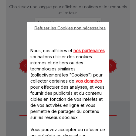
Choisissez une langue pour afficher les notices et les manuels
utilisateur :
Refuser les Cookies non nécessaires
Nous, nos affiliées et
nos partenaires
souhaitons utiliser des cookies
internes et de tiers ou des
technologies similaires
(collectivement les "Cookies") pour
Télécharger la notice
collecter certaines de
vos données
pour effectuer des analyses, et vous
fournir des publicités et du contenu
ciblés en fonction de vos intérêts et
de vos activités en ligne et vous
permettre de partager du contenu
Questions
sur les réseaux sociaux
fréquentes
Vous pouvez accepter ou refuser ce
qui précède en cliquant sur