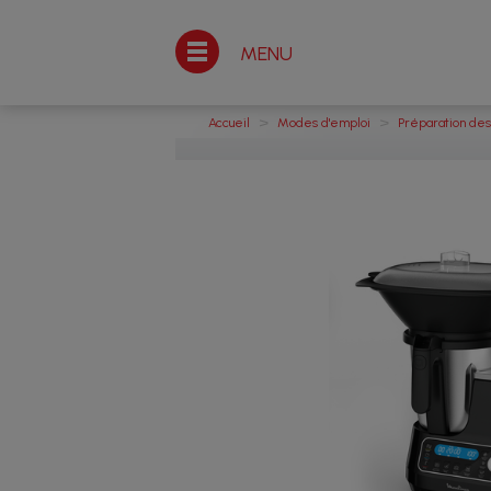
MENU
>
>
Accueil
Modes d'emploi
Préparation des