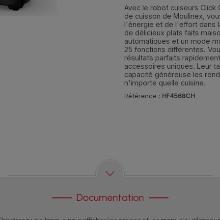
Avec le robot cuiseurs Click
de cuisson de Moulinex, vo
l'énergie et de l'effort dans 
de délicieux plats faits mai
automatiques et un mode man
25 fonctions différentes. Vo
résultats parfaits rapidement
accessoires uniques. Leur ta
capacité généreuse les rend
n'importe quelle cuisine.
Référence :
HF4568CH
Documentation