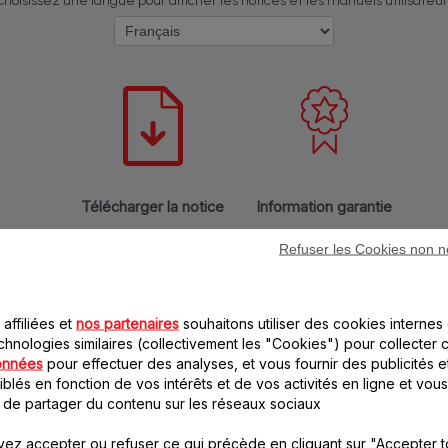
Choisissez une langue pour afficher les notices et les manuels utilisateur 
Télécharger la notice
Information garantie
Refuser les Cookies non n
affiliées et
nos partenaires
souhaitons utiliser des cookies internes 
chnologies similaires (collectivement les "Cookies") pour collecter 
onnées
pour effectuer des analyses, et vous fournir des publicités e
Questions fréquentes
blés en fonction de vos intérêts et de vos activités en ligne et vous
 de partager du contenu sur les réseaux sociaux
Application mobile
ez accepter ou refuser ce qui précède en cliquant sur "Accepter t