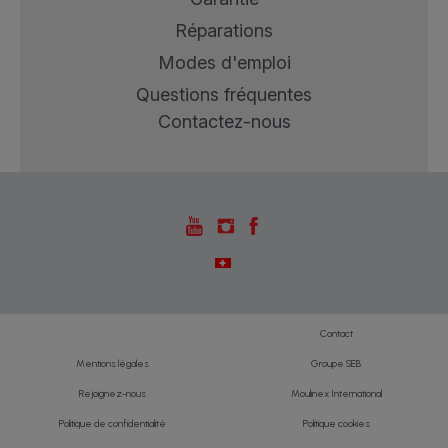
Réparations
Modes d'emploi
Questions fréquentes
Contactez-nous
Contact
Mentions légales
Groupe SEB
Rejoignez-nous
Moulinex International
Politique de confidentialité
Politique cookies