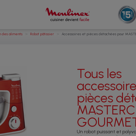
>
>
n des aliments
Robot pâtissier
Accessoires et pièces détachées pour MA
Tous les
accessoire
pièces dé
MASTERC
GOURME
Un robot puissant et polyva