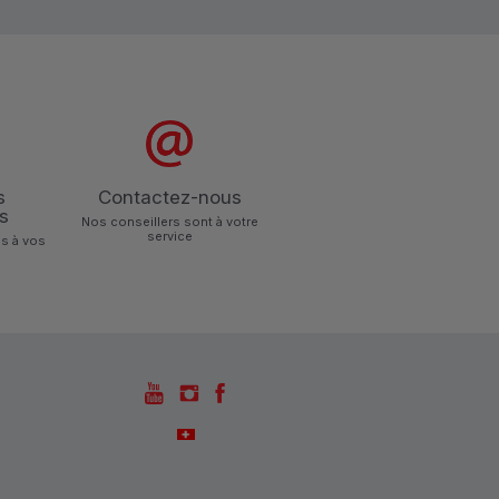
s
Contactez-nous
s
Nos conseillers sont à votre
service
s à vos