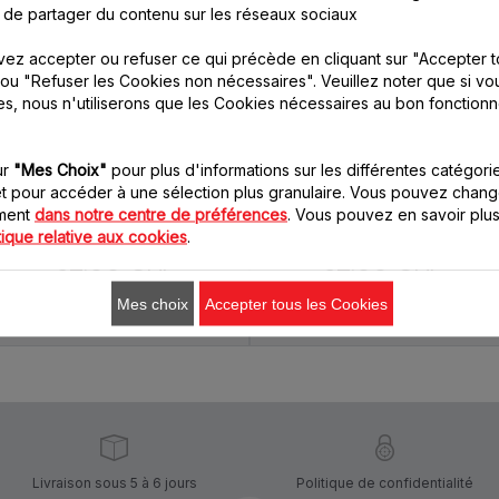
 de partager du contenu sur les réseaux sociaux
ez accepter ou refuser ce qui précède en cliquant sur "Accepter t
ou "Refuser les Cookies non nécessaires". Veuillez noter que si vo
es, nous n'utiliserons que les Cookies nécessaires au bon fonction
Bol blender XF634BB1
Mini hachoir
XF635BB1
Capacité 1,5 L
Avec le mini-hachoir, c'est
Stock disponible.
ur
"Mes Choix"
pour plus d'informations sur les différentes catégori
plus de possibilités et plus
de plaisir
t pour accéder à une sélection plus granulaire. Vous pouvez chang
oment
dans notre centre de préférences
. Vous pouvez en savoir plus
Stock disponible.
tique relative aux cookies
.
32.00 CHF
32.00 CHF
Mes choix
Accepter tous les Cookies
Ajouter au panier
Ajouter au panier
Livraison sous 5 à 6 jours
Politique de confidentialité