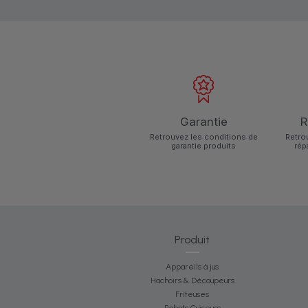
Garantie
R
Retrouvez les conditions de
Retro
garantie produits
rép
Produit
Appareils à jus
Hachoirs & Découpeurs
Friteuses