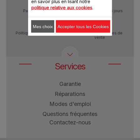
en savoir plus en lisant notre
politique relative aux cookies
.
Paiement Sécurisé
Livraison sous 5 à 6 jours
Mes choix
Accepter tous les Cookies
Politique de confidentialité
Conditions générales de
vente
Services
Garantie
Réparations
Modes d'emploi
Questions fréquentes
Contactez-nous