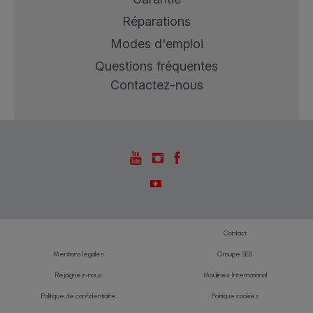
Réparations
Modes d'emploi
Questions fréquentes
Contactez-nous
Contact
Mentions légales
Groupe SEB
Rejoignez-nous
Moulinex International
Politique de confidentialité
Politique cookies