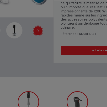
ce qui facilite la maîtrise de
ou n'importe quel résultat. 
impressionnante de 1200 W g
rapides même sur les ingrédi
des accessoires polyvalents
plongeant qui débloque toute
culinaire.
Référence : DD95HDCH
Achetez e