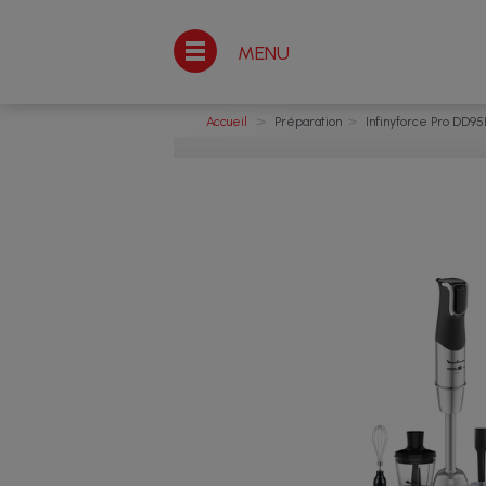
MENU
>
>
Accueil
Préparation
Infinyforce Pro DD