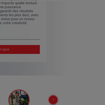
 n'importe quelle texture
Une puissance
arantit des résultats
ents les plus durs, avec
 inclus pour un mixeur
 votre créativité
n ligne