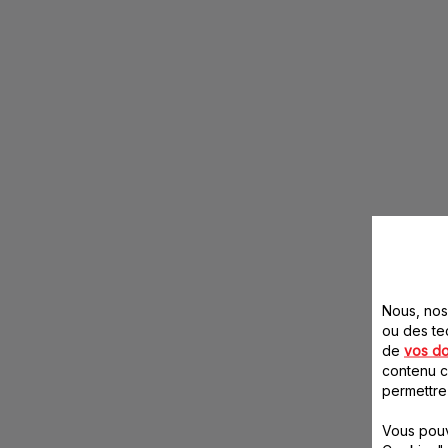
Nous, nos 
ou des te
de
vos d
contenu ci
permettre
Vous pouv