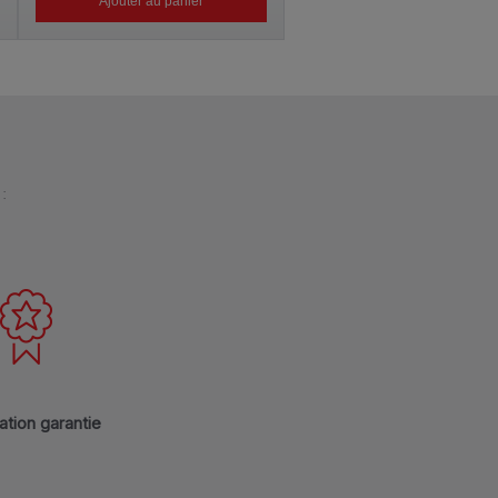
Ajouter au panier
Ajouter au panier
:
ation garantie