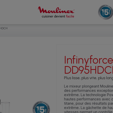
95HDCH
Infinyforce
DD95HDC
Plus lisse, plus vite, plus lo
Le mixeur plongeant Mouline
des performances exception
extrême. La technologie Pow
hautes performances avec 
titane, pour des résultats pa
extrême. La gâchette de hau
vitesses permet un contrôle 