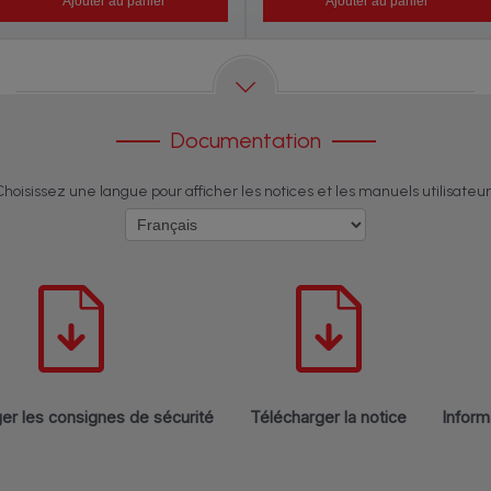
Ajouter au panier
Ajouter au panier
Documentation
Choisissez une langue pour afficher les notices et les manuels utilisateur 
er les consignes de sécurité
Télécharger la notice
Inform