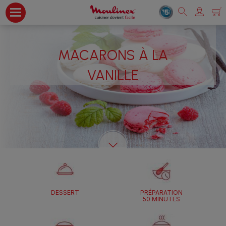
MACARONS À LA
VANILLE
DESSERT
PRÉPARATION
50 MINUTES