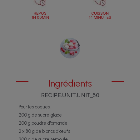
REPOS
CUISSON
1H 00MIN
14 MINUTES
Ingrédients
RECIPE.UNIT.UNIT_50
Pour les coques :
200 g de sucre glace
200 g poudre d'amande
2 x 80 g de blancs d'œufs
200 g de sucre semoule