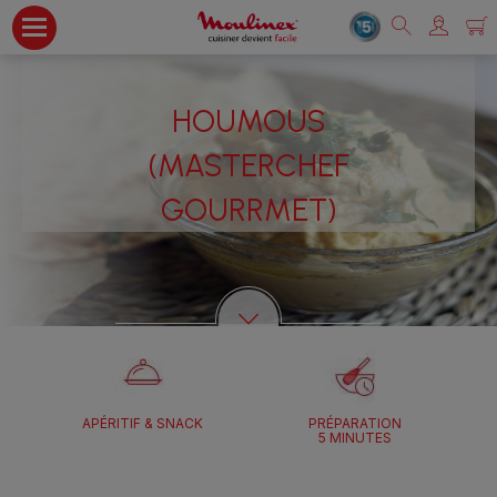
HOUMOUS
(MASTERCHEF
GOURRMET)
APÉRITIF & SNACK
PRÉPARATION
5 MINUTES