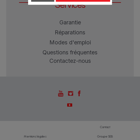
Services
Garantie
Réparations
Modes d'emploi
Questions fréquentes
Contactez-nous
Contact
Mentions légales
Groupe SEB