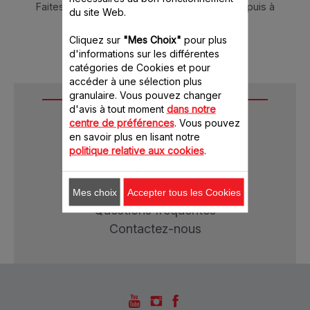
Faites fonctionner à vitesse 3 pendant 2 min puis à
du site Web.
vitesse 4 pendant 1min30s.
Cliquez sur
"Mes Choix"
pour plus
d'informations sur les différentes
catégories de Cookies et pour
accéder à une sélection plus
granulaire. Vous pouvez changer
Services
d'avis à tout moment
dans notre
centre de préférences
. Vous pouvez
en savoir plus en lisant notre
Garantie
politique relative aux cookies
.
Réparations
Modes d'emploi
Mes choix
Accepter tous les Cookies
Questions fréquentes
Contactez-nous