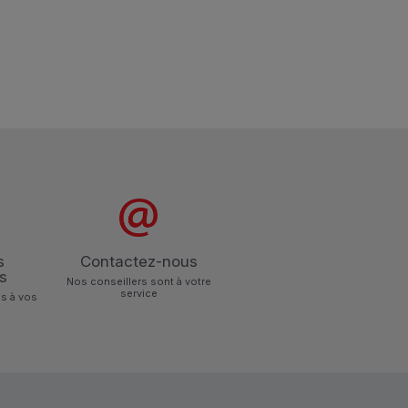
s
Contactez-nous
s
Nos conseillers sont à votre
service
s à vos