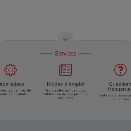
Services
éparations
Modes d'emploi
Question
fréquente
uvez les centres de
Trouvez les notices pour
arations produits
l'utilisation de vos produits
Toutes nos réponse
Moulinex
questions