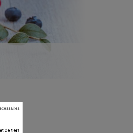
écessaires
et de tiers