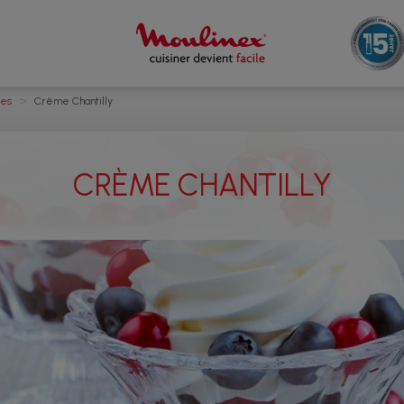
>
tes
Crème Chantilly
CRÈME CHANTILLY