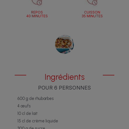
REPOS
CUISSON
40 MINUTES
35 MINUTES
Ingrédients
POUR 6 PERSONNES
600 g de rhubarbes
4 œufs
10 cl de lait
15 cl de crème liquide
300 g de sucre