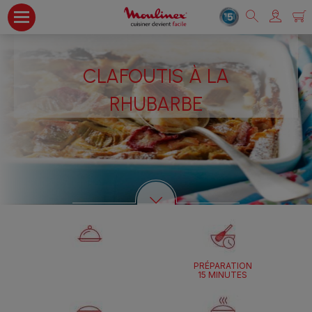
CLAFOUTIS À LA
RHUBARBE
PRÉPARATION
15 MINUTES