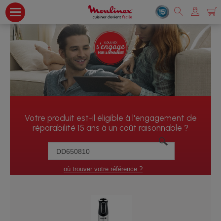
Votre produit est-il éligible à l'engagement de
réparabilité 15 ans à un coût raisonnable ?
où trouver votre référence ?