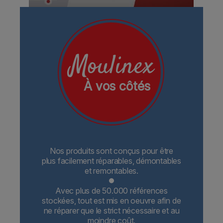
Moulinex
À vos côtés
Nos produits sont conçus pour être
plus facilement réparables, démontables
et remontables.
Avec plus de 50.000 références
stockées, tout est mis en oeuvre afin de
ne réparer que le strict nécessaire et au
moindre coût.