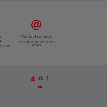
s
Contactez-nous
s
Nos conseillers sont à votre
service
s à vos