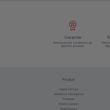
Garantie
R
Retrouvez les conditions de
Retro
garantie produits
rép
Produit
Appareils à jus
Hachoirs & Découpeurs
Friteuses
Robots Cuiseurs
Multicuiseurs