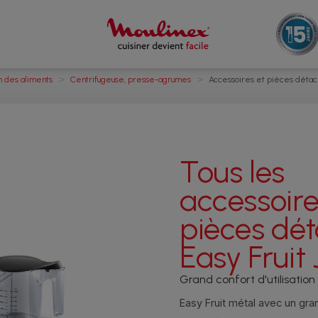
>
>
n des aliments
Centrifugeuse, presse-agrumes
Accessoires et pièces détac
Tous les
accessoire
pièces dé
Easy Fruit
Grand confort d'utilisation
Easy Fruit métal avec un gra