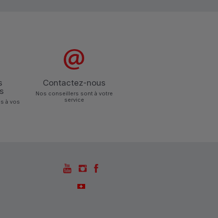
s
Contactez-nous
s
Nos conseillers sont à votre
service
s à vos