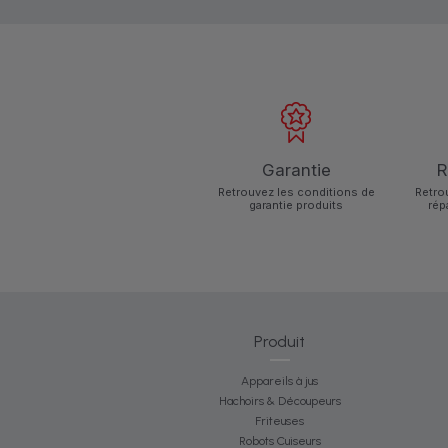
Garantie
R
Retrouvez les conditions de
Retro
garantie produits
rép
Produit
Appareils à jus
Hachoirs & Découpeurs
Friteuses
Robots Cuiseurs