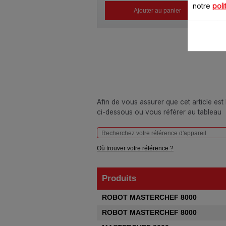
notre
poli
Ajouter au panier
Afin de vous assurer que cet article est
ci-dessous ou vous référer au tableau
Où trouver votre référence ?
Produits
Produits
ROBOT MASTERCHEF 8000
ROBOT MASTERCHEF 8000