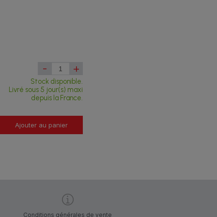
-
+
Stock disponible.
Livré sous 5 jour(s) maxi
depuis la France.
Ajouter au panier
Conditions générales de vente