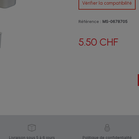
Vérifier la compatibilité
Référence :
MS-0678705
5.50 CHF
Livraison sous 5 à 6 jours
Politique de confidentialité