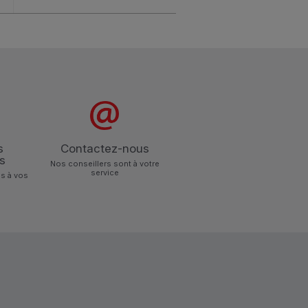
s
Contactez-nous
s
Nos conseillers sont à votre
service
s à vos