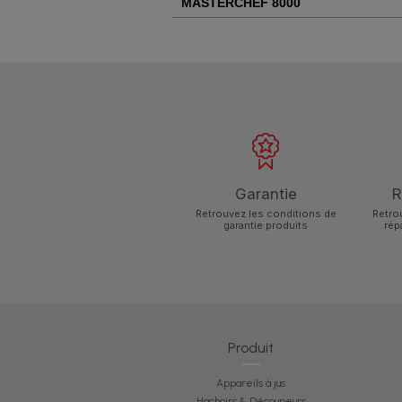
MASTERCHEF 8000
Garantie
R
Retrouvez les conditions de
Retro
garantie produits
rép
Produit
Appareils à jus
Hachoirs & Découpeurs