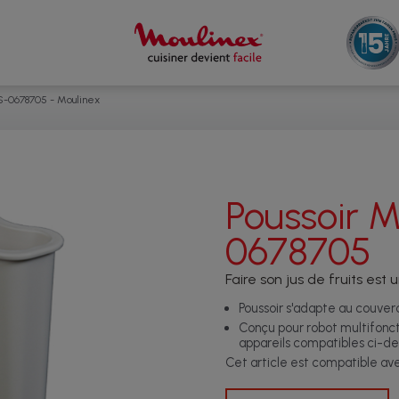
S-0678705 - Moulinex
Poussoir 
0678705
Faire son jus de fruits est 
Poussoir s'adapte au couver
Conçu pour robot multifoncti
appareils compatibles ci-de
Cet article est compatible a