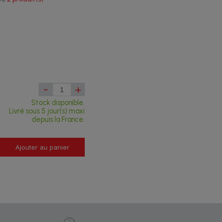
-
+
Stock disponible.
Livré sous 5 jour(s) maxi
depuis la France.
Ajouter au panier