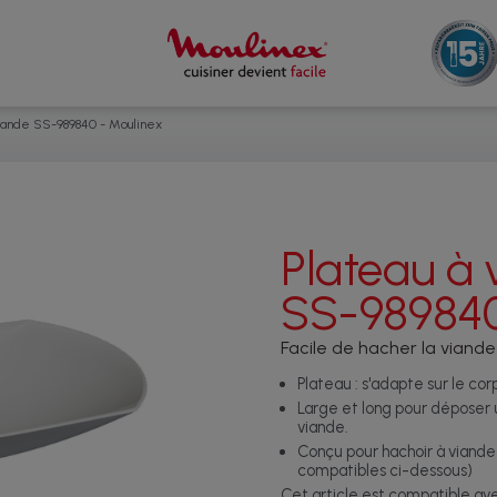
viande SS-989840 - Moulinex
Plateau à 
SS-98984
Facile de hacher la viande 
Plateau : s'adapte sur le cor
Large et long pour déposer 
viande.
Conçu pour hachoir à viande (
compatibles ci-dessous)
Cet article est compatible a