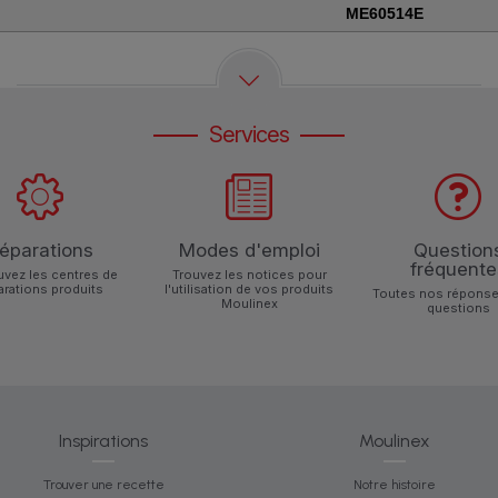
ME60514E
Services
éparations
Modes d'emploi
Question
fréquente
uvez les centres de
Trouvez les notices pour
arations produits
l'utilisation de vos produits
Toutes nos réponse
Moulinex
questions
Inspirations
Moulinex
Trouver une recette
Notre histoire