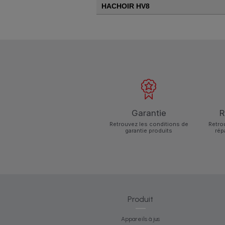
HACHOIR HV8
Garantie
R
Retrouvez les conditions de
Retro
garantie produits
rép
Produit
Appareils à jus