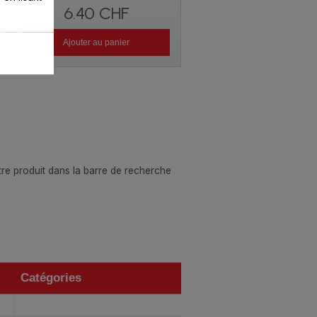
6.40 CHF
Ajouter au panier
otre produit dans la barre de recherche
Catégories
Catégories