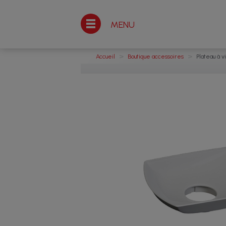
MENU
>
>
Accueil
Boutique accessoires
Plateau à 