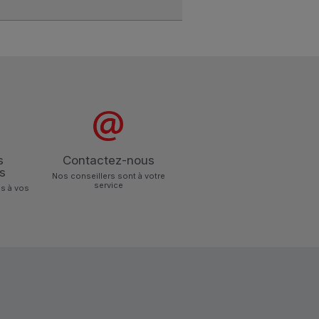
s
Contactez-nous
s
Nos conseillers sont à votre
service
s à vos