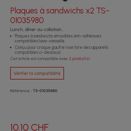
Plaques à sandwichs x2 TS-
01035980
Lunch, dîner ou collation…
Plaques à sandwichs amovibles anti-adhésives
compatibles lave-vaisselle
Conçu pour croque gaufre (voir liste des appareils
compatibles ci-dessous)
Cet article est compatible avec
2 produit(s)
Vérifier la compatibilité
Référence :
TS-01035980
10.10 CHF