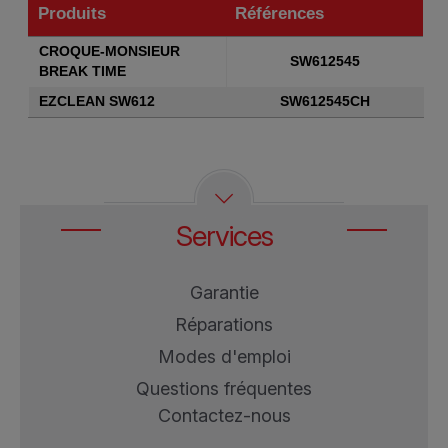
Produits
Références
Produits
Références
CROQUE-MONSIEUR
SW612545
BREAK TIME
EZCLEAN SW612
SW612545CH
Services
Garantie
Réparations
Modes d'emploi
Questions fréquentes
Contactez-nous