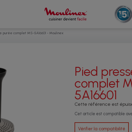
e purée complet MS-5A16601 - Moulinex
Pied press
complet 
5A16601
Cette référence est épuis
Cet article est compatible a
Vérifier la compatibilité