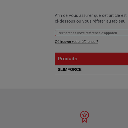
Afin de vous assurer que cet article est
ci-dessous ou vous référer au tableau
Où trouver votre référence ?
Produits
Produits
SLIMFORCE