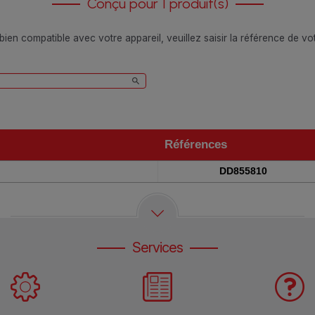
Conçu pour 1 produit(s)
 bien compatible avec votre appareil, veuillez saisir la référence de v
Références
Références
DD855810
Services