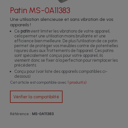
Patin MS-0A11383
Une utilisation silencieuse et sans vibration de vos
appareils !
Ce
patin
vient limiter les vibrations de votre appareil,
cela permet une utilisation moins bruillante et une
efficience bien meilleure. De plus l'utilisation de ce patin
permet de protéger vos meubles contre de potentielles
rayures dues aux frottements de l'appareil. Ces patins
sont spécialement conçus pour votre appareil, ils
viennent donc se fixer à la perfection pour remplacer les
précédents.
Conçu pour (voir liste des appareils compatibles ci-
dessous)
Cet article est compatible avec
1 produit(s)
Vérifier la compatibilité
Référence :
MS-0A11383