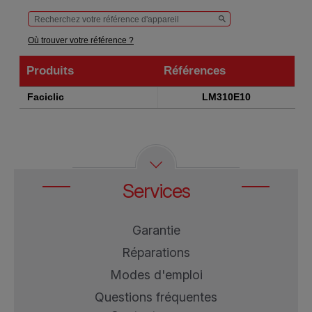
Où trouver votre référence ?
Produits
Références
Produits
Références
Faciclic
LM310E10
Services
Garantie
Réparations
Modes d'emploi
Questions fréquentes