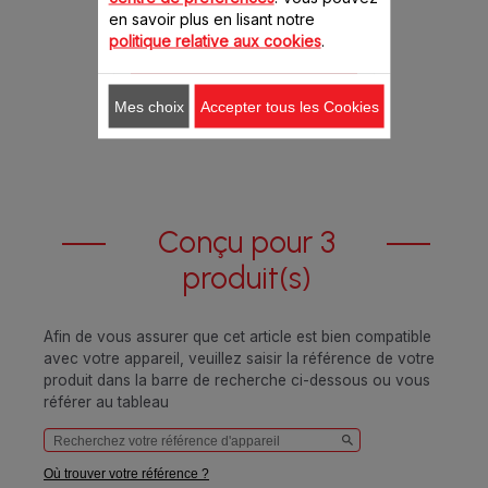
en savoir plus en lisant notre
politique relative aux cookies
.
8.20 CHF
Ajouter au panier
Mes choix
Accepter tous les Cookies
Conçu pour 3
produit(s)
Afin de vous assurer que cet article est bien compatible
avec votre appareil, veuillez saisir la référence de votre
produit dans la barre de recherche ci-dessous ou vous
référer au tableau
Où trouver votre référence ?