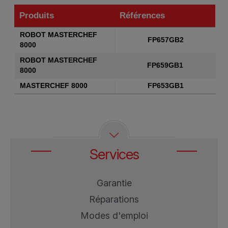
Produits
Références
Produits
Références
ROBOT MASTERCHEF
FP657GB2
8000
ROBOT MASTERCHEF
FP659GB1
8000
MASTERCHEF 8000
FP653GB1
Services
Garantie
Réparations
Modes d'emploi