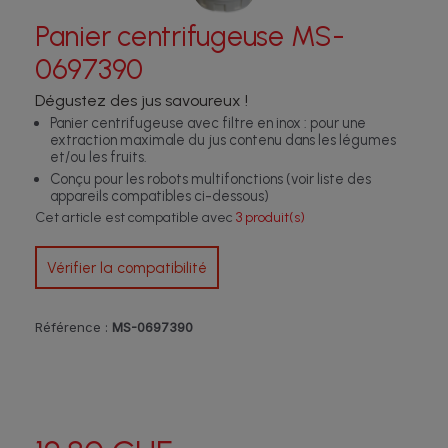
Panier centrifugeuse MS-
0697390
Dégustez des jus savoureux !
Panier centrifugeuse avec filtre en inox : pour une
extraction maximale du jus contenu dans les légumes
et/ou les fruits.
Conçu pour les robots multifonctions (voir liste des
appareils compatibles ci-dessous)
Cet article est compatible avec
3 produit(s)
Vérifier la compatibilité
Référence :
MS-0697390