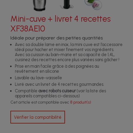
Mini-cuve + livret 4 recettes
XF38AE10
Idéale pour préparer des petites quantités
Avec sa double lame en inox, la mini cuve est l’accessoire
idéal pour hacher et mixer finement vos ingrédients.
Avec sa cuisson au bain-marie et sa capacité de 1,4L,
cuisinez des recettes encore plus variées sans gâcher !
Prise en main facile grâce à des poignées au
revêtement en silicone
Lavable au lave-vaisselle
Livré avec un livret de 4 recettes gourmandes.
Compatible
avec robots cuiseur
(voir la liste des
appareils compatibles ci-dessous)
Cet article est compatible avec
8 produit(s)
Vérifier la compatibilité