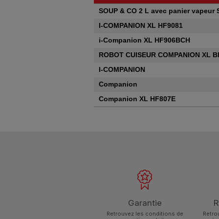
Produits
SOUP & CO 2 L avec panier vapeur S
I-COMPANION XL HF9081
i-Companion XL HF906BCH
ROBOT CUISEUR COMPANION XL B
I-COMPANION
Companion
Companion XL HF807E
Garantie
R
Retrouvez les conditions de
Retro