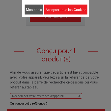
Stock disponible.
8.20 CHF
Mes choix
Accepter tous les Cookies
Ajouter au panier
Conçu pour 1
produit(s)
Afin de vous assurer que cet article est bien compatible
avec votre appareil, veuillez saisir la référence de votre
produit dans la barre de recherche ci-dessous ou vous
référer au tableau
Où trouver votre référence ?