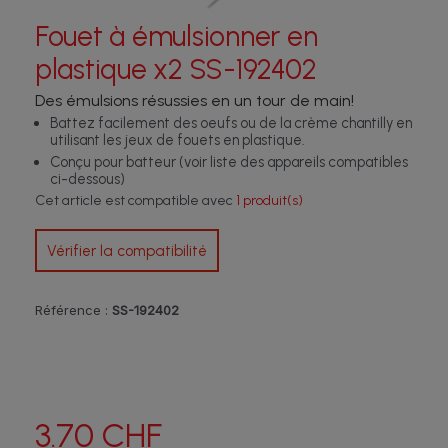
Fouet à émulsionner en
plastique x2 SS-192402
Des émulsions résussies en un tour de main!
Battez facilement des oeufs ou de la crème chantilly en
utilisant les jeux de fouets en plastique.
Conçu pour batteur (voir liste des appareils compatibles
ci-dessous)
Cet article est compatible avec
1 produit(s)
Vérifier la compatibilité
Référence :
SS-192402
3.70 CHF