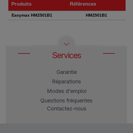
Produits
Références
Produits
Références
Easymax HM2501B1
HM2501B1
Services
Garantie
Réparations
Modes d'emploi
Questions fréquentes
Contactez-nous