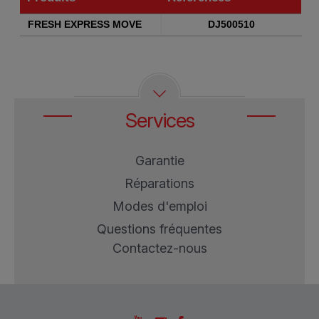
Produits
Références
FRESH EXPRESS MOVE
DJ500510
Services
Garantie
Réparations
Modes d'emploi
Questions fréquentes
Contactez-nous