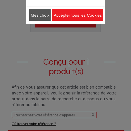
Stock disponible.
3.70 CHF
Mes choix
Accepter tous les Cookies
Ajouter au panier
Conçu pour 1
produit(s)
Afin de vous assurer que cet article est bien compatible
avec votre appareil, veuillez saisir la référence de votre
produit dans la barre de recherche ci-dessous ou vous
référer au tableau
Où trouver votre référence ?