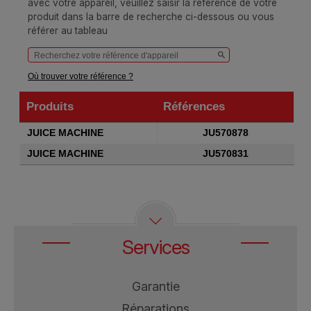
avec votre appareil, veuillez saisir la référence de votre
produit dans la barre de recherche ci-dessous ou vous
référer au tableau
Où trouver votre référence ?
Produits
Références
Produits
Références
JUICE MACHINE
JU570878
JUICE MACHINE
JU570831
Services
Garantie
Réparations