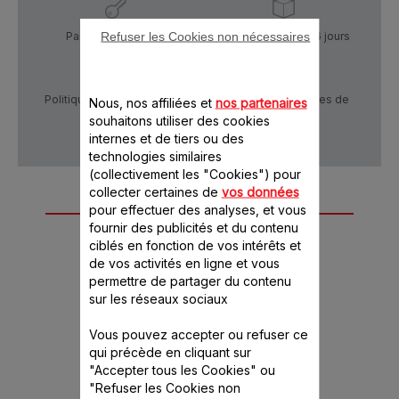
Refuser les Cookies non nécessaires
Paiement Sécurisé
Livraison sous 5 à 6 jours
Politique de confidentialité
Conditions générales de
Nous, nos affiliées et
nos partenaires
vente
souhaitons utiliser des cookies
internes et de tiers ou des
technologies similaires
(collectivement les "Cookies") pour
collecter certaines de
vos données
Autre(s) accessoire(s)
pour effectuer des analyses, et vous
fournir des publicités et du contenu
recommandé(s)
ciblés en fonction de vos intérêts et
de vos activités en ligne et vous
permettre de partager du contenu
sur les réseaux sociaux
Vous pouvez accepter ou refuser ce
qui précède en cliquant sur
"Accepter tous les Cookies" ou
"Refuser les Cookies non