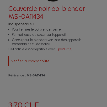
Couvercle noir bol blender
MS-0A11434
Indispensable !
Pour fermer le bol blender verre.
Permet aussi de sécuriser l'appareil.
Conçu pour le blender (voir liste des appareils
compatibles ci-dessous)
Cet article est compatible avec
1 produit(s)
Vérifier la compatibilité
Référence :
MS-0A11434
3.70 CHF