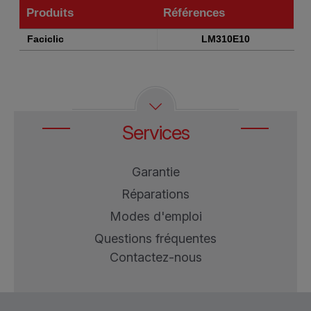
Produits
Références
Produits
Références
Faciclic
LM310E10
Services
Garantie
Réparations
Modes d'emploi
Questions fréquentes
Contactez-nous